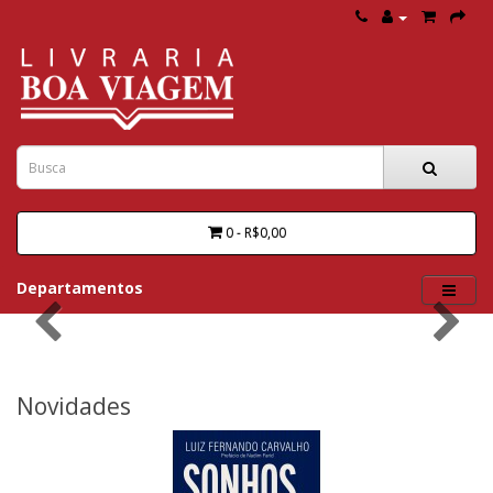
0 - R$0,00
Departamentos
Novidades