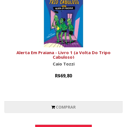
Alerta Em Praiana - Livro 1 (a Volta Do Tripo
Cabuloso)
Caio Tozzi
R$69,80
COMPRAR