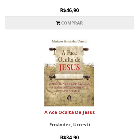
R$46,90
COMPRAR
A Ace Oculta De Jesus
Ernández, Urresti
R$34,90