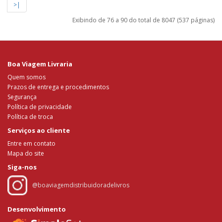
>|
Exibindo de 76 a 90 do total de 8047 (537 páginas)
Boa Viagem Livraria
Quem somos
Prazos de entrega e procedimentos
Segurança
Política de privacidade
Política de troca
Serviços ao cliente
Entre em contato
Mapa do site
Siga-nos
@boaviagemdistribuidoradelivros
Desenvolvimento