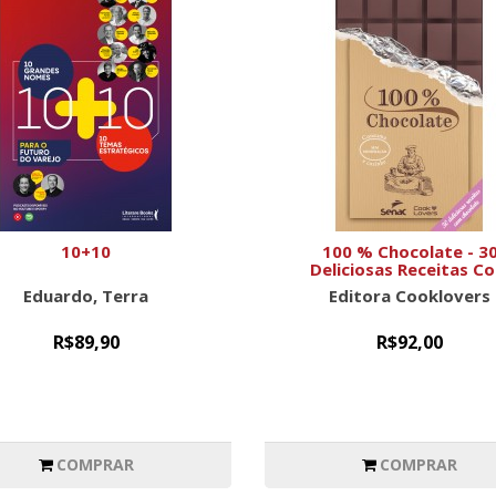
10+10
100 % Chocolate - 3
Deliciosas Receitas C
Chocolate
Eduardo, Terra
Editora Cooklovers
R$89,90
R$92,00
COMPRAR
COMPRAR