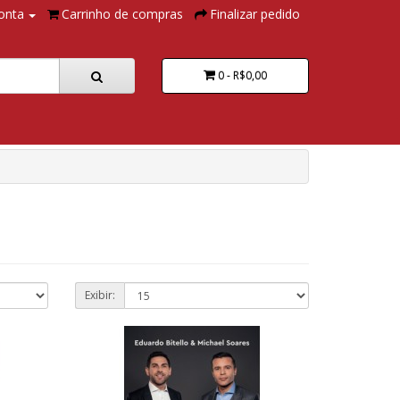
onta
Carrinho de compras
Finalizar pedido
0 - R$0,00
Exibir: