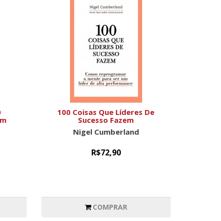
0
100 Coisas Que Líderes De
om
Sucesso Fazem
Nigel Cumberland
R$72,90
COMPRAR