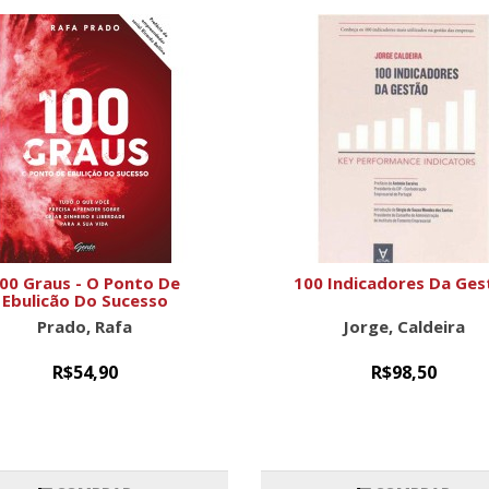
00 Graus - O Ponto De
100 Indicadores Da Ges
Ebulição Do Sucesso
Prado, Rafa
Jorge, Caldeira
R$54,90
R$98,50