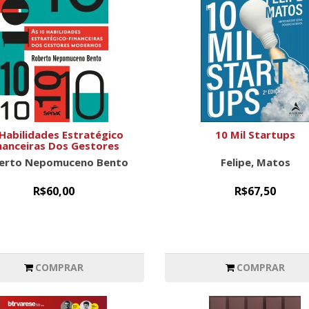
Habilidades Estratégico
10 Mil Startups
nanceiras Dos Gestores
Modernos
erto Nepomuceno Bento
Felipe, Matos
R$60,00
R$67,50
COMPRAR
COMPRAR