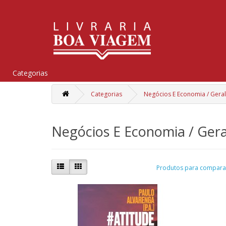
Categorias
Categorias
Negócios E Economia / Geral
Negócios E Economia / Gera
Produtos para comparar