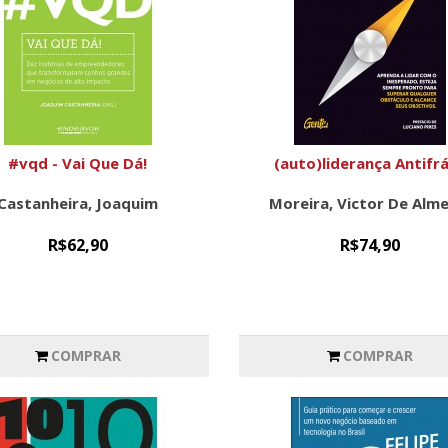
#vqd - Vai Que Dá!
(auto)liderança Antifrá
Castanheira, Joaquim
Moreira, Victor De Alm
R$62,90
R$74,90
COMPRAR
COMPRAR