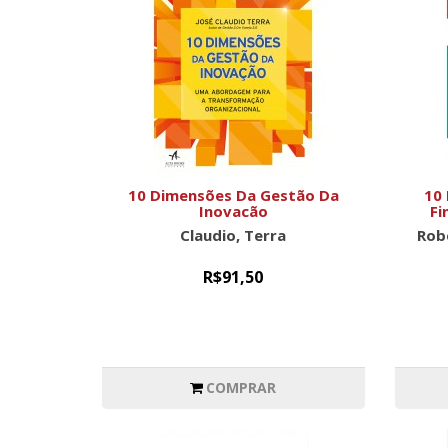
10 Dimensões Da Gestão Da
10 
Inovação
Fi
Claudio, Terra
Rob
R$91,50
COMPRAR