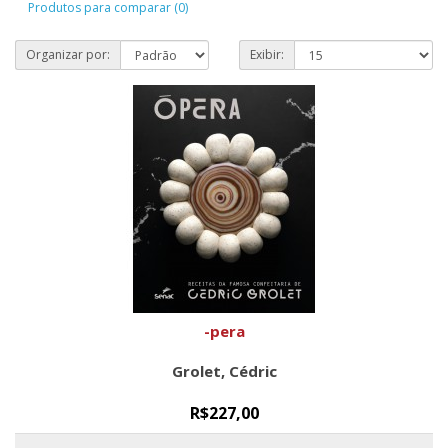
Produtos para comparar (0)
Organizar por:
Exibir:
-pera
Grolet, Cédric
R$227,00