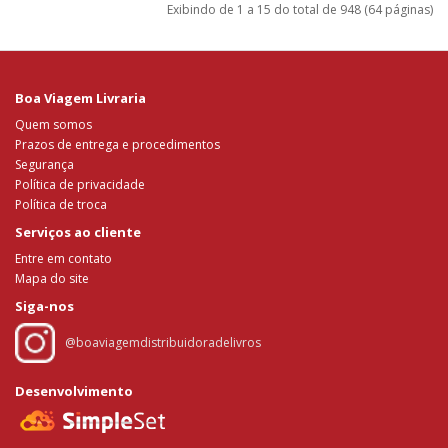
Exibindo de 1 a 15 do total de 948 (64 páginas)
Boa Viagem Livraria
Quem somos
Prazos de entrega e procedimentos
Segurança
Política de privacidade
Política de troca
Serviços ao cliente
Entre em contato
Mapa do site
Siga-nos
@boaviagemdistribuidoradelivros
Desenvolvimento