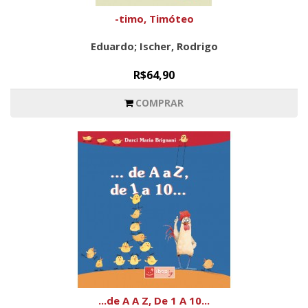
-timo, Timóteo
Eduardo; Ischer, Rodrigo
R$64,90
COMPRAR
...de A A Z, De 1 A 10...