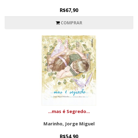
R$67,90
COMPRAR
...mas é Segredo...
Marinho, Jorge Miguel
R$54,90