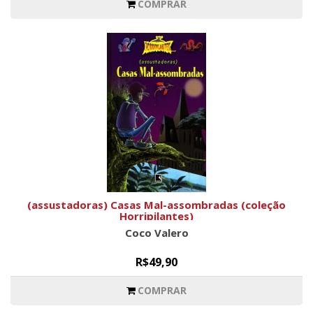
COMPRAR
(assustadoras) Casas Mal-assombradas (coleção
Horripilantes)
Coco Valero
R$49,90
COMPRAR