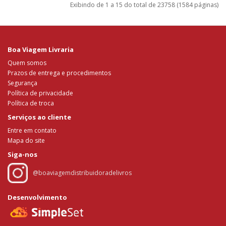
Exibindo de 1 a 15 do total de 23758 (1584 páginas)
Boa Viagem Livraria
Quem somos
Prazos de entrega e procedimentos
Segurança
Política de privacidade
Política de troca
Serviços ao cliente
Entre em contato
Mapa do site
Siga-nos
@boaviagemdistribuidoradelivros
Desenvolvimento