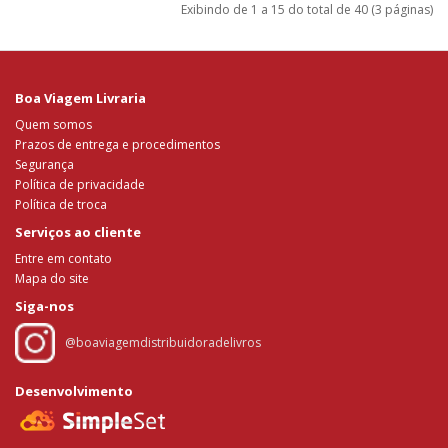
Exibindo de 1 a 15 do total de 40 (3 páginas)
Boa Viagem Livraria
Quem somos
Prazos de entrega e procedimentos
Segurança
Política de privacidade
Política de troca
Serviços ao cliente
Entre em contato
Mapa do site
Siga-nos
@boaviagemdistribuidoradelivros
Desenvolvimento