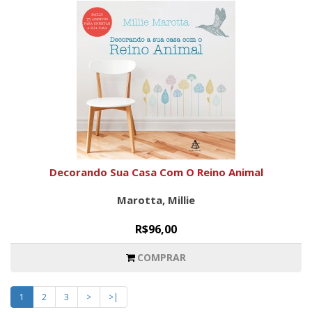
Decorando Sua Casa Com O Reino Animal
Marotta, Millie
R$96,00
COMPRAR
1
2
3
>
>|