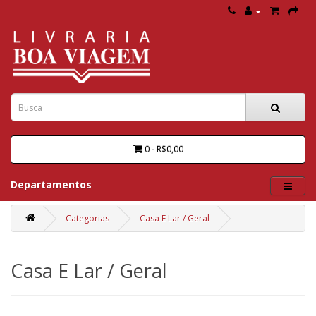
0 - R$0,00
Departamentos
Categorias
Casa E Lar / Geral
Casa E Lar / Geral