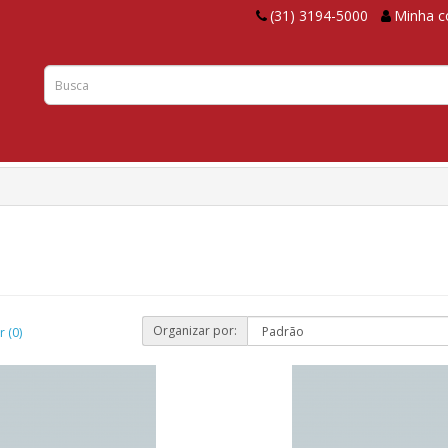
(31) 3194-5000
Minha c
Organizar por:
 (0)