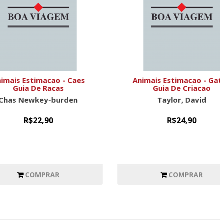
imais Estimacao - Caes
Animais Estimacao - Ga
Guia De Racas
Guia De Criacao
Chas Newkey-burden
Taylor, David
R$22,90
R$24,90
COMPRAR
COMPRAR