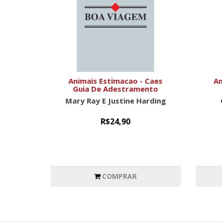
Animais Estimacao - Caes
An
Guia De Adestramento
Mary Ray E Justine Harding
R$24,90
COMPRAR