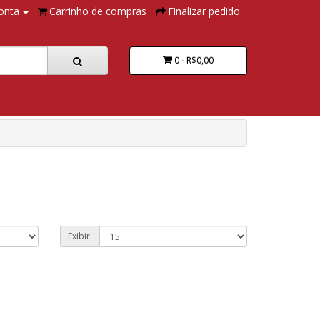
onta
Carrinho de compras
Finalizar pedido
0 - R$0,00
Exibir: