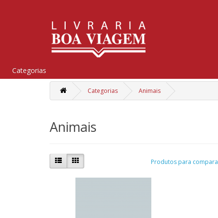
Categorias
Categorias
Animais
Animais
Produtos para comparar