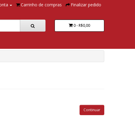
onta
Carrinho de compras
Finalizar pedido
0 - R$0,00
Continuar