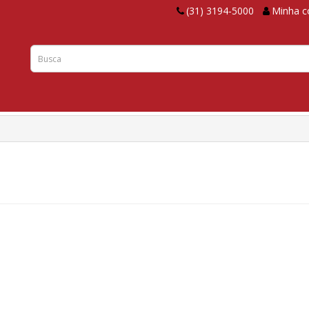
(31) 3194-5000
Minha c