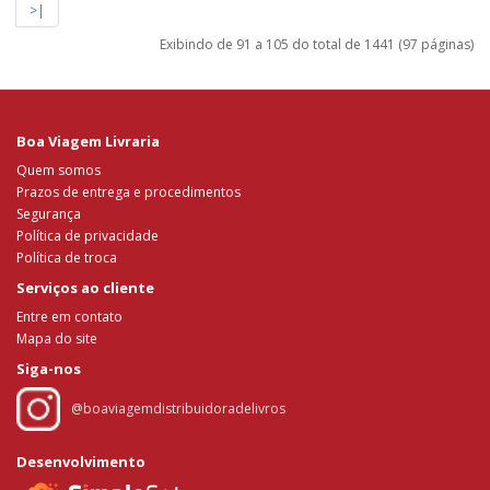
>|
Exibindo de 91 a 105 do total de 1441 (97 páginas)
Boa Viagem Livraria
Quem somos
Prazos de entrega e procedimentos
Segurança
Política de privacidade
Política de troca
Serviços ao cliente
Entre em contato
Mapa do site
Siga-nos
@boaviagemdistribuidoradelivros
Desenvolvimento